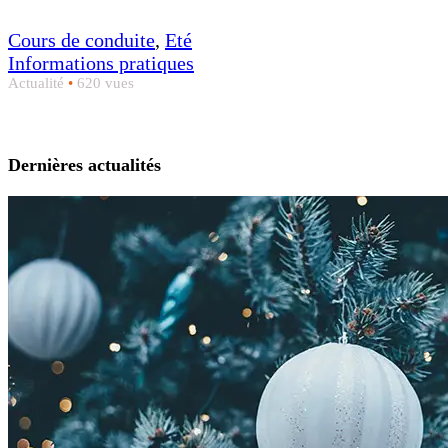
Cours de conduite
,
Eté
Informations pratiques
Actualité
•
620 vues
Dernières actualités