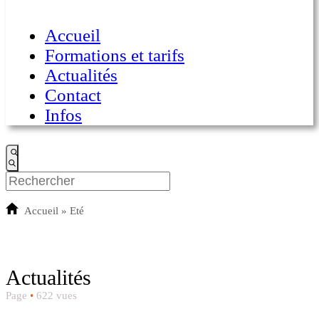
Accueil
Formations et tarifs
Actualités
Contact
Infos
Accueil
»
Eté
Actualités
Page
•
622 vues